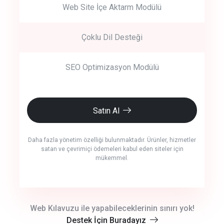
Web Site İçe Aktarm Modülü
Çoklu Dil Desteği
SEO Optimizasyon Modülü
Satın Al
Daha fazla yönetim özelliği bulunmaktadır. Ürünler, hizmetler
satan ve çevrimiçi ödemeleri kabul eden siteler için
mükemmel.
crm auto cync
Web Kılavuzu ile yapabileceklerinin sınırı yok!
Destek İçin Buradayız