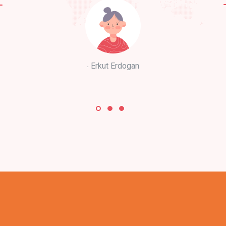
Erkut Erdogan