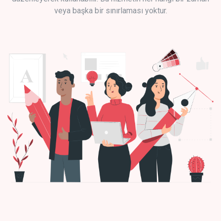
veya başka bir sınırlaması yoktur.