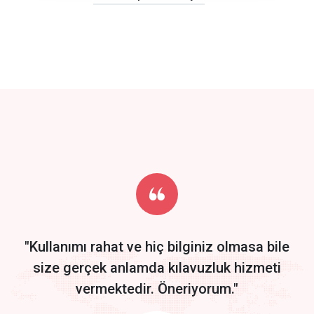
click to call back
track energy costs
predictive dialing
Get Started
Start by trying our service for 30 days free trial no credit card
required.
"Kullanımı rahat ve hiç bilginiz olmasa bile
size gerçek anlamda kılavuzluk hizmeti
vermektedir. Öneriyorum."