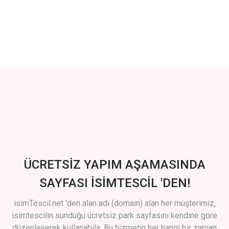
ÜCRETSİZ YAPIM AŞAMASINDA
SAYFASI İSİMTESCİL 'DEN!
isimTescil.net 'den alan adı (domain) alan her müşterimiz,
isimtescilin sunduğu ücretsiz park sayfasını kendine göre
düzenleyerek kullanabilir. Bu hizmetin her hangi bir zaman