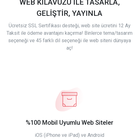
WEB KILAVUZU İLE TASARLA,
GELİŞTİR, YAYINLA
Ücretsiz SSL Sertifikası desteği, web site ücretini 12 Ay
Taksit ile ödeme avantajını kaçırma! Binlerce tema/tasarım
seçeneği ve 45 farklı dil seçeneği ile web siteni dünyaya
aç!
%100 Mobil Uyumlu Web Siteler
iOS (iPhone ve iPad) ve Android